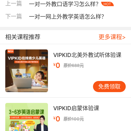
上一篇
一对一外教口语学习怎么样？
HOT
下一篇
一对一网上外教学英语怎么样？
相关课程推荐
更多课程>
VIPKID北美外教试听体验课
0
¥
原价688元
免费领取
VIPKID启蒙体验课
第二、词句跟读法。
0
¥
原价100元