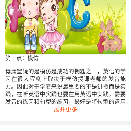
第一点：模仿
毋庸置疑的是模仿是成功的钥匙之一，英语的学
习在很大程度上取决于模仿授课老师的发音能
力。因此对于学者来说最重要的不是讲授而是实
践，在听英语中实践也要在用英语中实践。需要
发音的练习和句型的练习，最好是将句型的运用
就像我们说母语一样简单。自学英语的发音是很
展开更多
难的，因此建议大家在上课的时候一定要认真听
老师的发音，看看老师的口型、嘴模仿老师的读