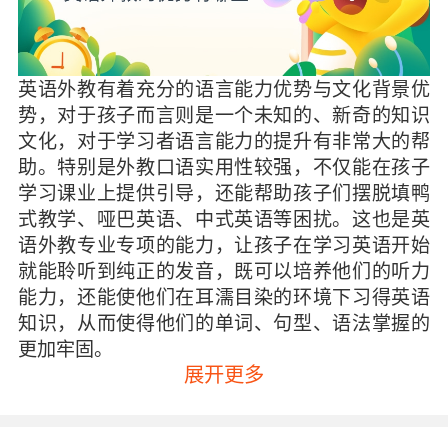
英语外教有着充分的语言能力优势与文化背景优
势，对于孩子而言则是一个未知的、新奇的知识
文化，对于学习者语言能力的提升有非常大的帮
助。特别是外教口语实用性较强，不仅能在孩子
学习课业上提供引导，还能帮助孩子们摆脱填鸭
式教学、哑巴英语、中式英语等困扰。这也是英
语外教专业专项的能力，让孩子在学习英语开始
就能聆听到纯正的发音，既可以培养他们的听力
能力，还能使他们在耳濡目染的环境下习得英语
知识，从而使得他们的单词、句型、语法掌握的
更加牢固。
展开更多
更因为英语外教像朋友一样，可以轻松自在的打
招呼问好，孩子们也会享受这种平等的学习关
系。加上英语外教不同的思维方式，更偏向于寓