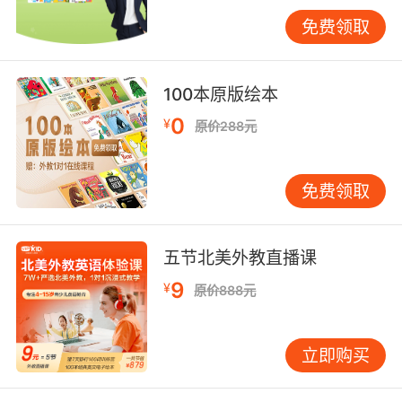
免费领取
100本原版绘本
0
¥
原价288元
免费领取
五节北美外教直播课
9
¥
原价888元
立即购买