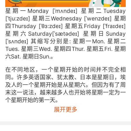
星期一Monday [ˈmʌndeɪ] 星期二Tuesday
[ˈtju:zdeɪ] 星期三Wednesday [ˈwenzdeɪ] 星期
四Thursday [ˈθɜ:zdeɪ] 星期五Friday [ˈfraɪdeɪ]
星期六Saturday[ˈsætədeɪ] 星期日Sunday
[ˈsʌndeɪ] 其缩写分别是: 星期一Mon. 星期二
Tues. 星期三Wed. 星期四Thur. 星期五Fri. 星期
六Sat. 星期日Sun.。
在不同地区，一个星期开始的时间并不完全相
同。许多英语国家、犹太教、日本是星期日，埃
及人的一个星期开始是从星期六。但因为有了周
末这一说法，越来越多人也开始将星期一定为一
个星期开始的第一天。
展开更多
而英语一周七天单词的由来也是有典故的 1）星
期一Monday 中世纪英语 mona+dæg，为了方
便，可以直接按照现代英语来记忆： MOON +