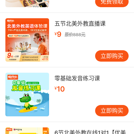
免费领取
五节北美外教直播课
9
¥
原价888元
立即购买
零基础发音练习课
10
¥
立即购买
6节北美外教在线1对1【优美