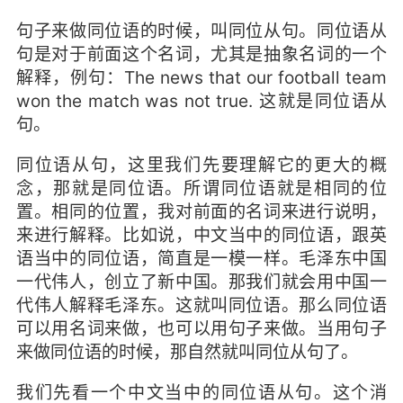
句子来做同位语的时候，叫同位从句。同位语从
句是对于前面这个名词，尤其是抽象名词的一个
解释，例句：The news that our football team
won the match was not true. 这就是同位语从
句。
同位语从句，这里我们先要理解它的更大的概
念，那就是同位语。所谓同位语就是相同的位
置。相同的位置，我对前面的名词来进行说明，
来进行解释。比如说，中文当中的同位语，跟英
语当中的同位语，简直是一模一样。毛泽东中国
一代伟人，创立了新中国。那我们就会用中国一
代伟人解释毛泽东。这就叫同位语。那么同位语
可以用名词来做，也可以用句子来做。当用句子
来做同位语的时候，那自然就叫同位从句了。
我们先看一个中文当中的同位语从句。这个消