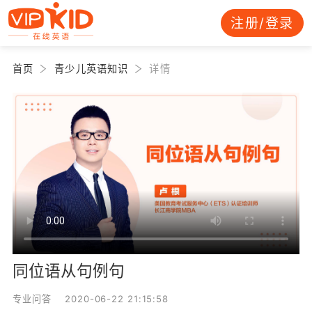
注册/登录
首页
青少儿英语知识
详情
同位语从句例句
专业问答 2020-06-22 21:15:58