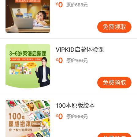
0
¥
原价688元
免费领取
VIPKID启蒙体验课
0
¥
原价100元
免费领取
100本原版绘本
0
¥
原价288元