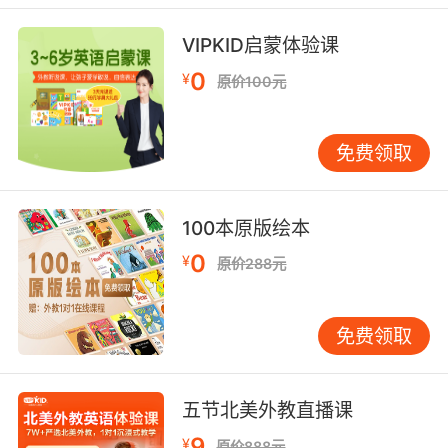
VIPKID启蒙体验课
0
¥
原价100元
免费领取
100本原版绘本
0
¥
原价288元
免费领取
五节北美外教直播课
9
¥
原价888元