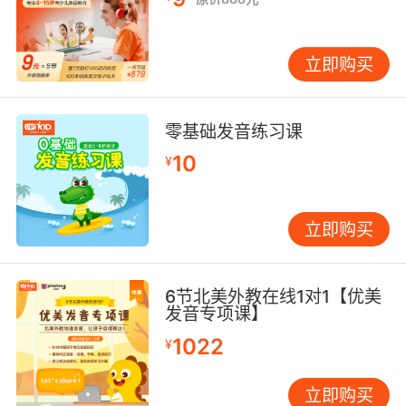
立即购买
零基础发音练习课
10
¥
立即购买
6节北美外教在线1对1【优美
发音专项课】
1022
¥
立即购买