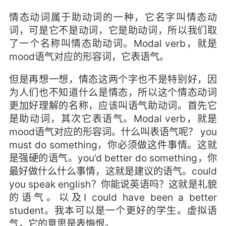
情态动词属于助动词的一种，它名字叫情态动
词，可是它不是动词，它是助动词，所以我们取
了一个名称叫情态助动词。Modal verb，就是
mood语气对应的形容词，它表语气。
但是再想一想，情态这两个字也不是特别好，因
为人们也不知道什么是情态，所以这个情态动词
更加好理解的名称，应该叫语气助动词。首先它
是助动词，其次它表语气。Modal verb，就是
mood语气对应的形容词。什么叫表语气呢？ you
must do something，你必须做这件事情。这就
是强硬的语气。you’d better do something，你
最好做什么什么事情，这就是建议的语气。could
you speak english？你能说英语吗？这就是礼貌
的语气。以及I could have been a better
student。我本可以是一个更好的学生。虚拟语
气，它的意思是表悔恨。