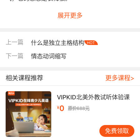
展开更多
上一篇
什么是独立主格结构
HOT
下一篇
情态动词缩写
相关课程推荐
更多课程>
VIPKID北美外教试听体验课
0
¥
原价688元
免费领取