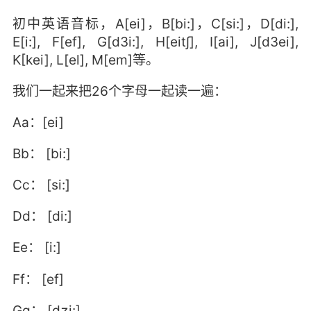
初中英语音标，A[ei]，B[bi:]，C[si:]，D[di:],
E[i:], F[ef], G[d3i:], H[eit∫], I[ai], J[d3ei],
K[kei], L[el], M[em]等。
我们一起来把26个字母一起读一遍：
Aa：[ei]
Bb： [bi:]
Cc： [si:]
Dd： [di:]
Ee： [i:]
Ff： [ef]
Gg： [dʒi:]