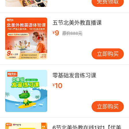
免费领取
五节北美外教直播课
9
¥
原价888元
立即购买
零基础发音练习课
10
¥
立即购买
6节北美外教在线1对1【优美