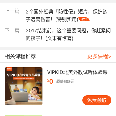
话不多说，一起来看吧~
上一篇
2个国外经典「防性侵」短片，保护孩
子远离伤害！(特别实用)
HOT
下一篇
2017结束前，这个重要问题，你赶紧问
帕丁顿熊
问孩子！(文末有惊喜)
Paddington
相关课程推荐
更多课程>
(2014)
VIPKID北美外教试听体验课
0
¥
原价688元
免费领取