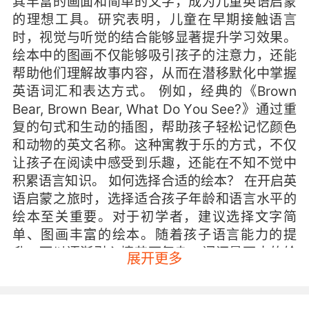
其丰富的画面和简单的文字，成为儿童英语启蒙
的理想工具。研究表明，儿童在早期接触语言
时，视觉与听觉的结合能够显著提升学习效果。
绘本中的图画不仅能够吸引孩子的注意力，还能
帮助他们理解故事内容，从而在潜移默化中掌握
英语词汇和表达方式。 例如，经典的《Brown
Bear, Brown Bear, What Do You See?》通过重
复的句式和生动的插图，帮助孩子轻松记忆颜色
和动物的英文名称。这种寓教于乐的方式，不仅
让孩子在阅读中感受到乐趣，还能在不知不觉中
积累语言知识。 如何选择合适的绘本？ 在开启英
语启蒙之旅时，选择适合孩子年龄和语言水平的
绘本至关重要。对于初学者，建议选择文字简
单、图画丰富的绘本。随着孩子语言能力的提
升，可以逐渐引入情节更复杂、词汇量更大的绘
展开更多
本。 以下是一些选择绘本的小贴士： 关注主题：
选择孩子感兴趣的主题，如动物、自然或日常生
活，能够激发他们的阅读兴趣。 注重语言难度：