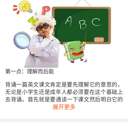
第一点：理解而后能
背诵一篇英文课文肯定是要先理解它的意思的，
无论是小学生还是成年人都必须要在这个基础上
去背诵。首先就是要通读一下课文然后明白它的
大体意思，要知道它主要表达的中心意思是什
展开更多
么，比如记叙文的话要弄清楚记叙的时间、人
物、地点以及事件等等，说明文的话就要知道解