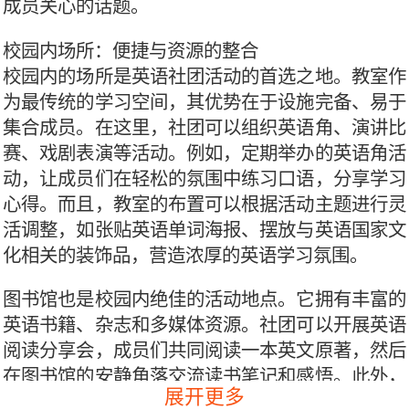
成员关心的话题。
校园内场所：便捷与资源的整合
校园内的场所是英语社团活动的首选之地。教室作
为最传统的学习空间，其优势在于设施完备、易于
集合成员。在这里，社团可以组织英语角、演讲比
赛、戏剧表演等活动。例如，定期举办的英语角活
动，让成员们在轻松的氛围中练习口语，分享学习
心得。而且，教室的布置可以根据活动主题进行灵
活调整，如张贴英语单词海报、摆放与英语国家文
化相关的装饰品，营造浓厚的英语学习氛围。
图书馆也是校园内绝佳的活动地点。它拥有丰富的
英语书籍、杂志和多媒体资源。社团可以开展英语
阅读分享会，成员们共同阅读一本英文原著，然后
在图书馆的安静角落交流读书笔记和感悟。此外，
展开更多
图书馆的电子资源还能为社团活动提供拓展资料，