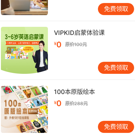
免费领取
VIPKID启蒙体验课
0
¥
原价100元
免费领取
100本原版绘本
0
¥
原价288元
免费领取