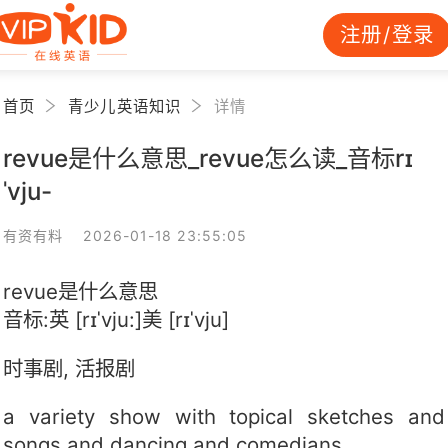
注册/登录
首页
青少儿英语知识
详情
revue是什么意思_revue怎么读_音标rɪ
ˈvju-
有资有料 2026-01-18 23:55:05
revue是什么意思
音标:英 [rɪˈvju:]美 [rɪˈvju]
时事剧, 活报剧
a variety show with topical sketches and
songs and dancing and comedians