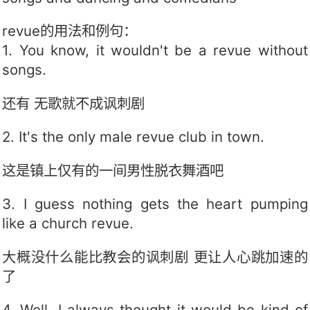
revue的用法和例句：
1. You know, it wouldn't be a revue without
songs.
还有 无歌就不成讽刺剧
2. It's the only male revue club in town.
这是镇上仅有的一间男性脱衣舞酒吧
3. I guess nothing gets the heart pumping
like a church revue.
大概没什么能比教会的讽刺剧 更让人心跳加速的
了
4. Well, I always thought it would be kind of