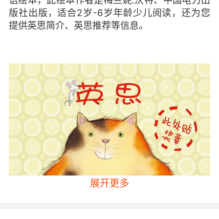
语绘本，此绘本作者是梅兰妮.沃特、中国电力出
版社出版，适合2岁-6岁年龄少儿阅读，还为您
提供英思简介、英思推荐等信息。
展开更多