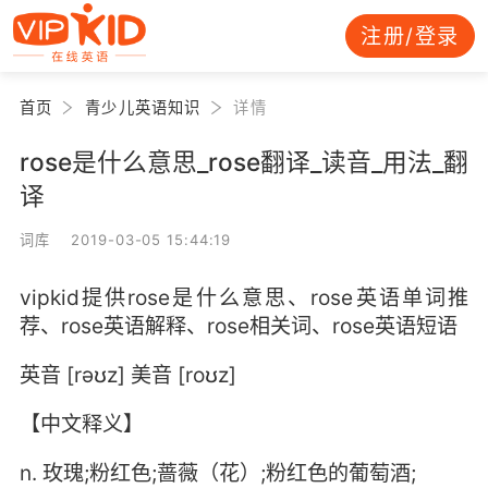
注册/登录
首页
青少儿英语知识
详情
rose是什么意思_rose翻译_读音_用法_翻
译
词库 2019-03-05 15:44:19
vipkid提供rose是什么意思、rose英语单词推
荐、rose英语解释、rose相关词、rose英语短语
英音 [rəʊz] 美音 [roʊz]
【中文释义】
n. 玫瑰;粉红色;蔷薇（花）;粉红色的葡萄酒;