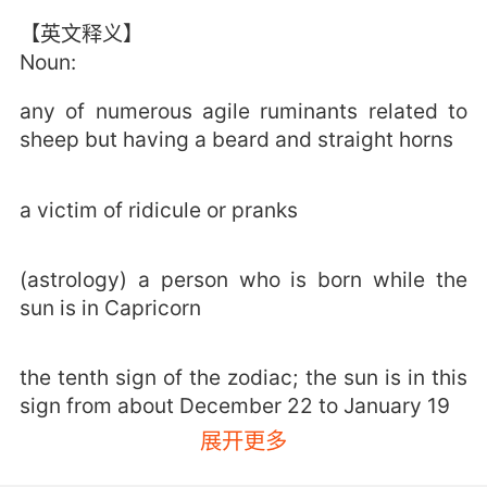
【英文释义】
Noun:
any of numerous agile ruminants related to
sheep but having a beard and straight horns
a victim of ridicule or pranks
(astrology) a person who is born while the
sun is in Capricorn
the tenth sign of the zodiac; the sun is in this
sign from about December 22 to January 19
展开更多
【goat相关词】