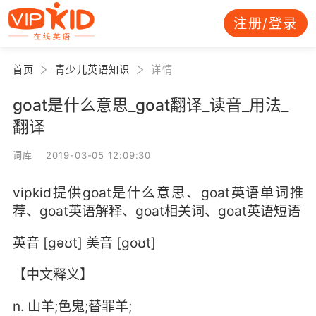
注册/登录
首页
青少儿英语知识
详情
goat是什么意思_goat翻译_读音_用法_
翻译
词库 2019-03-05 12:09:30
vipkid提供goat是什么意思、goat英语单词推
荐、goat英语解释、goat相关词、goat英语短语
英音 [gəʊt] 美音 [goʊt]
【中文释义】
n. 山羊;色鬼;替罪羊;