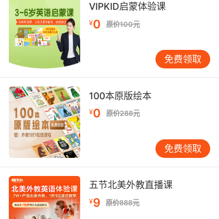
VIPKID启蒙体验课
0
¥
原价100元
免费领取
100本原版绘本
0
¥
原价288元
免费领取
五节北美外教直播课
9
¥
原价888元