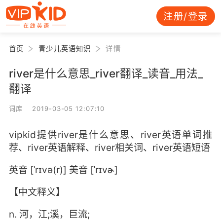
注册/登录
首页
青少儿英语知识
详情
river是什么意思_river翻译_读音_用法_
翻译
词库 2019-03-05 12:07:10
vipkid提供river是什么意思、river英语单词推
荐、river英语解释、river相关词、river英语短语
英音 [ˈrɪvə(r)] 美音 [ˈrɪvɚ]
【中文释义】
n. 河，江;溪，巨流;