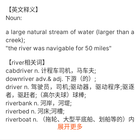
【英文释义】
Noun:
a large natural stream of water (larger than a
creek);
"the river was navigable for 50 miles"
【river相关词】
cabdriver n. 计程车司机，马车夫;
downriver adv.& adj. 下游（的）;
driver n. 驾驶员，司机;驱动器，驱动程序;驱逐
者，驱赶者;（高尔夫球）球棒;
riverbank n. 河岸，河堤;
riverbed n. 河床;河槽;
riverboat n. （拖轮、大型平底船、划船等的）内
展开更多
河船;
riverfront n. （城镇的）河边地区，河边陆地;