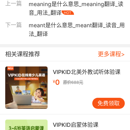
上一篇
meaning是什么意思_meaning翻译_读
音_用法_翻译
HOT
下一篇
meant是什么意思_meant翻译_读音_用
法_翻译
相关课程推荐
更多课程>
VIPKID北美外教试听体验课
0
¥
原价688元
免费领取
VIPKID启蒙体验课