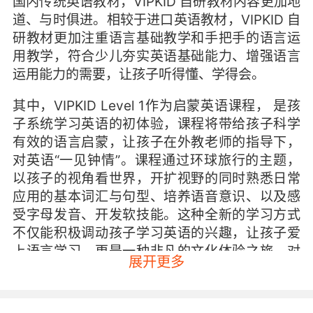
国内传统英语教材，VIPKID 自研教材内容更加地
道、与时俱进。相较于进口英语教材，VIPKID 自
研教材更加注重语言基础教学和手把手的语言运
用教学，符合少儿夯实英语基础能力、增强语言
运用能力的需要，让孩子听得懂、学得会。
其中，VIPKID Level 1作为启蒙英语课程， 是孩
子系统学习英语的初体验，课程将带给孩子科学
有效的语言启蒙，让孩子在外教老师的指导下，
对英语“一见钟情”。课程通过环球旅行的主题，
以孩子的视角看世界，开扩视野的同时熟悉日常
应用的基本词汇与句型、培养语音意识、以及感
受字母发音、开发软技能。这种全新的学习方式
不仅能积极调动孩子学习英语的兴趣，让孩子爱
上语言学习，更是一种非凡的文化体验之旅。对
展开更多
于开阔孩子的视野，开发孩子的思维具有无可比
拟的优势。这才是英语学习的正确打开方式！