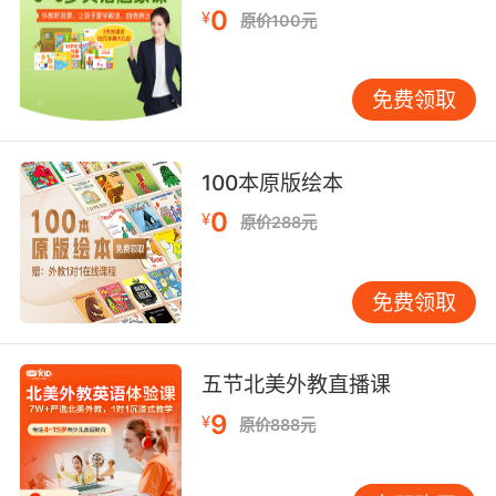
0
¥
原价100元
免费领取
100本原版绘本
0
¥
原价288元
免费领取
五节北美外教直播课
9
¥
原价888元