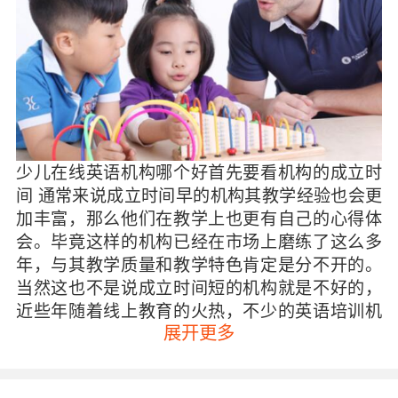
少儿在线英语机构哪个好首先要看机构的成立时
间 通常来说成立时间早的机构其教学经验也会更
加丰富，那么他们在教学上也更有自己的心得体
会。毕竟这样的机构已经在市场上磨练了这么多
年，与其教学质量和教学特色肯定是分不开的。
当然这也不是说成立时间短的机构就是不好的，
近些年随着线上教育的火热，不少的英语培训机
展开更多
构也是做得很好的。只是希望家长们可以擦亮双
眼、认真选择，毕竟孩子的英语学习是一件非常
重要的事情。