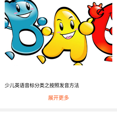
少儿英语音标分类之按照发音方法
爆破音——指的就是发音器官在我们的口腔中形
展开更多
成阻碍，然后口腔内的气流冲破阻碍发出声音。
摩擦音——指的就是由发音器官造成的缝隙，使