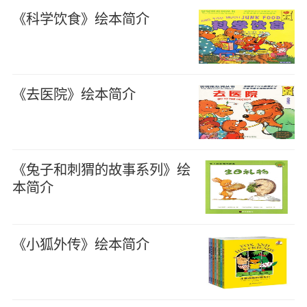
《科学饮食》绘本简介
《去医院》绘本简介
《兔子和刺猬的故事系列》绘
本简介
《小狐外传》绘本简介