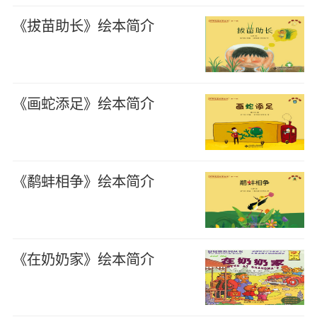
《拔苗助长》绘本简介
《画蛇添足》绘本简介
《鹬蚌相争》绘本简介
《在奶奶家》绘本简介