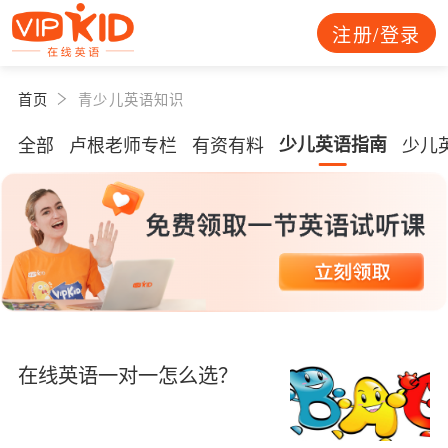
注册/登录
首页
青少儿英语知识
全部
卢根老师专栏
有资有料
少儿英语指南
少儿
在线英语一对一怎么选？