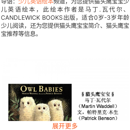
导语：
少儿英语绘本
频道，为您提供猫头鹰宝宝少
儿英语绘本，此绘本作者是马丁.瓦代尔、
CANDLEWICK BOOKS出版，适合0岁-3岁年龄
少儿阅读，还为您提供猫头鹰宝宝简介、猫头鹰宝
宝推荐等信息。
展开更多