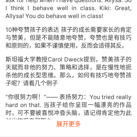
ask for help when I have questions. Allysa: So
I think I behave well in class. Kiki: Great,
Allysa! You do behave well in class!
10种夸赞孩子的表达 孩子的成长需要家长的肯定
与赞美，但是不能随意地夸赞，夸赞也是有技巧
和原则的，如果不谨慎使用，反而会适得其反。
斯坦福大学教授Carol Dweck提到，赞美孩子的
天赋而非他的努力、策略和选择，是在慢性地扼
杀他的成长型思维。那么，如何有技巧地夸赞孩
子呢？请看几个例子
“你很努力啊！”—— 表扬努力：You tried really
hard on that. 当孩子给你呈现一幅漂亮的作品
时，可不要被喜悦冲昏头脑，请记得肯定他为此
付出的艰辛和努力。
展开更多
“你和小伙伴们合作得真棒！”—— 表扬合作精