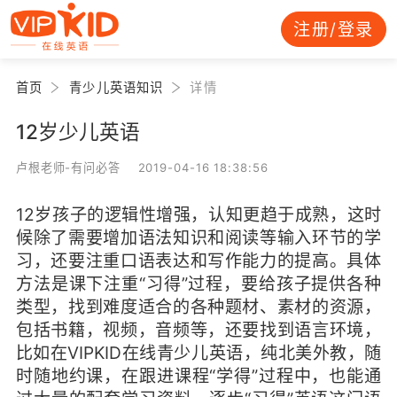
注册/登录
首页
青少儿英语知识
详情
12岁少儿英语
卢根老师-有问必答 2019-04-16 18:38:56
12岁孩子的逻辑性增强，认知更趋于成熟，这时
候除了需要增加语法知识和阅读等输入环节的学
习，还要注重口语表达和写作能力的提高。具体
方法是课下注重“习得”过程，要给孩子提供各种
类型，找到难度适合的各种题材、素材的资源，
包括书籍，视频，音频等，还要找到语言环境，
比如在VIPKID在线青少儿英语，纯北美外教，随
时随地约课，在跟进课程“学得”过程中，也能通