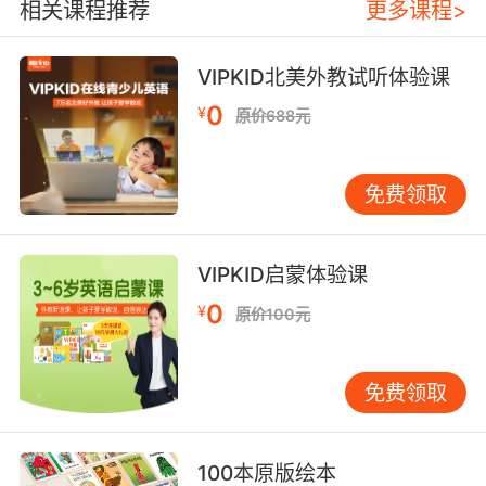
相关课程推荐
更多课程>
VIPKID北美外教试听体验课
0
¥
原价688元
免费领取
VIPKID启蒙体验课
0
¥
原价100元
免费领取
100本原版绘本