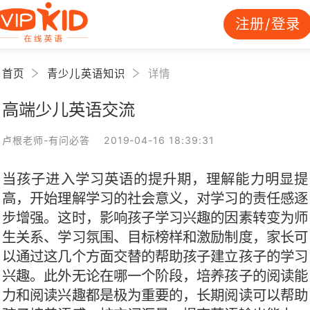
注册/登录
首页
青少儿英语知识
详情
高端少儿英语交流
卢根老师-有问必答 2019-04-16 18:39:31
当孩子进入学习英语的提升期，理解能力明显提
高，开始理解学习的社会意义，对学习的责任感逐
步增强。这时，影响孩子学习兴趣的因素转变为师
生关系、学习氛围、目标榜样和激励制度，家长可
以通过这几个方面交替的帮助孩子建立孩子的学习
兴趣。此外无论在哪一个阶段，培养孩子的阅读能
力和阅读兴趣都是极为重要的，长期阅读可以帮助