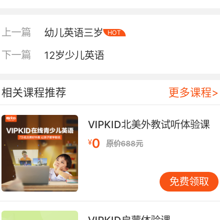
上一篇
幼儿英语三岁
HOT
下一篇
12岁少儿英语
相关课程推荐
更多课程>
VIPKID北美外教试听体验课
0
¥
原价688元
免费领取