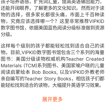
孩子培养语感，扩充词汇量，提高英语输出能力，
还能开阔眼界，了解更多的文化知识。然而对于读
物的选择，很多家长都很头痛，市面上千百种读
物，究竟应该选择哪一个？这里非常推荐VIPKID
数字图书馆，依据美国蓝色阅读分级标准做到资源
分级。
这样每个级别的孩子都能轻松找到适合自己的读
物。目前,VIPKID数字图书馆包含三个系列的海量
图书：美国分级读物权威机构Teacher Created
Materials (TCM)系列图书、美国家喻户晓的儿童
阅读启蒙绘本 Bob Books, 以及VIPKID外教老师
亲自编写的Teacher Story Books，相信孩子们都
能轻松找到适合的读物，大幅提升英语学习效果。
展开更多