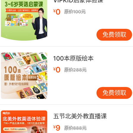
VIPKID启蒙体验课
0
¥
原价100元
免费领取
100本原版绘本
0
¥
原价288元
免费领取
五节北美外教直播课
9
¥
原价888元