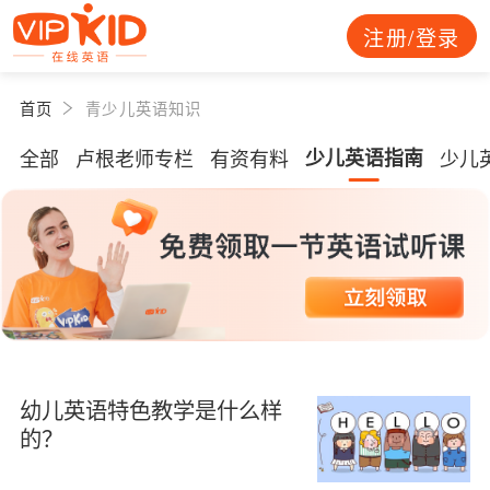
注册/登录
首页
青少儿英语知识
全部
卢根老师专栏
有资有料
少儿英语指南
少儿
幼儿英语特色教学是什么样
的？