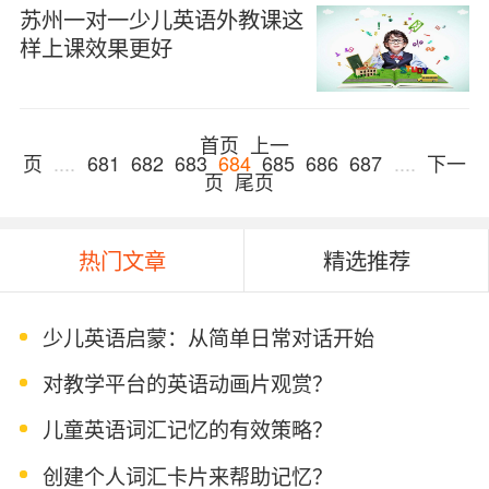
苏州一对一少儿英语外教课这
样上课效果更好
首页
上一
页
....
681
682
683
684
685
686
687
....
下一
页
尾页
热门文章
精选推荐
少儿英语启蒙：从简单日常对话开始
对教学平台的英语动画片观赏？
儿童英语词汇记忆的有效策略？
创建个人词汇卡片来帮助记忆？