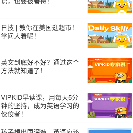
识，也要被善待！
日技 | 教你在美国逛超市！
学问大着呢！
英文到底好不好？通过这个
方法就知道了！
VIPKID早读课，用每天5分
钟的坚持，成为英语学习的
佼佼者！
孩子想出国深造，英语应该