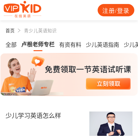
注册/登录
首页
青少儿英语知识
全部
卢根老师专栏
有资有料
少儿英语指南
少儿
少儿学习英语怎么样