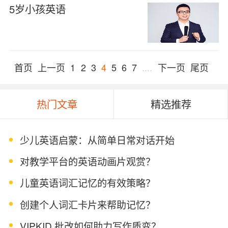
5岁小孩英语
首页
上一页
1
2
3
4
5
6
7
....
下一页
尾页
热门文章
精选推荐
少儿英语启蒙：从简单日常对话开始
对教学平台的英语动画片观赏？
儿童英语词汇记忆的有效策略？
创建个人词汇卡片来帮助记忆？
VIPKID 批改如何助力写作质变？