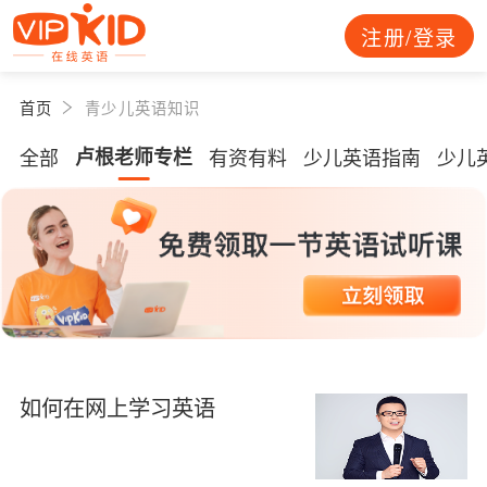
注册/登录
首页
青少儿英语知识
全部
卢根老师专栏
有资有料
少儿英语指南
少儿
如何在网上学习英语