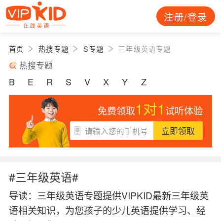
注册/登录
首页
热搜专题
S专题
三年级英语专题
热搜专题
B
E
R
S
V
X
Y
Z
1对1
免费领取
试听体验
立即领取
#三年级英语#
导读：
三年级英语专题提供VIPKID最新三年级英
语相关知识，为您孩子的少儿英语提供学习、经