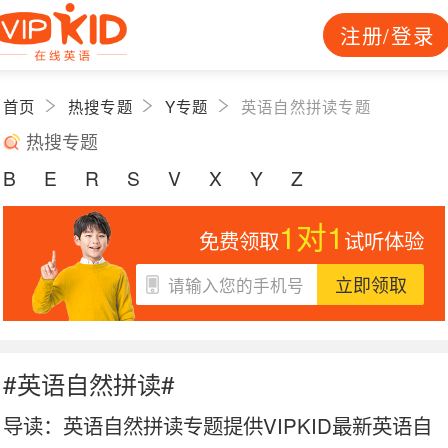
注册/登录
首页
热搜专题
Y专题
英语自然拼读专题
热搜专题
B
E
R
S
V
X
Y
Z
1对1
免费领取
试听体验
立即领取
#英语自然拼读#
导读：
英语自然拼读专题提供VIPKID最新英语自