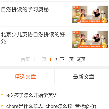
自然拼读的学习奥秘
北京少儿英语自然拼读的好
处
首页
上一页
1
2
下一页
尾页
精选文章
最新文章
8岁孩子怎么开始学英语
chore是什么意思_chore怎么读_音标tʃɔ-(r)