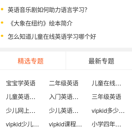
英语音乐剧如何助力语言学习？
《大象在纽约》绘本简介
怎么知道儿童在线英语学习哪个好
精选专题
最新专题
宝宝学英语
二年级英语
儿童在线英语哪个好
儿童英语口语
入门英语学习
三年级英语
少儿网上英语
少儿英语在线
vipkid多少钱一节课
vipkid少儿英语怎么样
vipkid课程价格
小学四年级英语