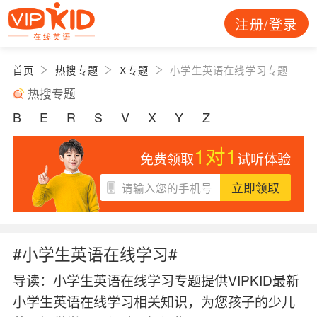
注册/登录
首页
热搜专题
X专题
小学生英语在线学习专题
热搜专题
B
E
R
S
V
X
Y
Z
1对1
免费领取
试听体验
立即领取
#小学生英语在线学习#
导读：
小学生英语在线学习专题提供VIPKID最新
小学生英语在线学习相关知识，为您孩子的少儿