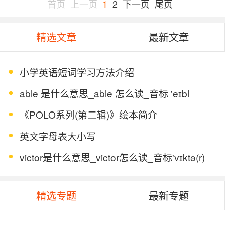
首页
上一页
1
2
下一页
尾页
精选文章
最新文章
小学英语短词学习方法介绍
able 是什么意思_able 怎么读_音标 'eɪbl
《POLO系列(第二辑)》绘本简介
英文字母表大小写
victor是什么意思_victor怎么读_音标'vɪktə(r)
精选专题
最新专题