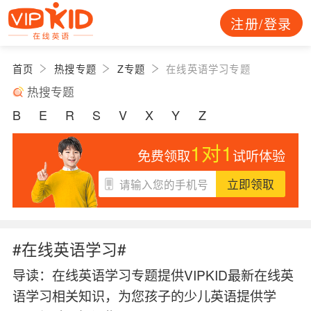
注册/登录
首页
热搜专题
Z专题
在线英语学习专题
热搜专题
B
E
R
S
V
X
Y
Z
1对1
免费领取
试听体验
立即领取
#在线英语学习#
导读：
在线英语学习专题提供VIPKID最新在线英
语学习相关知识，为您孩子的少儿英语提供学