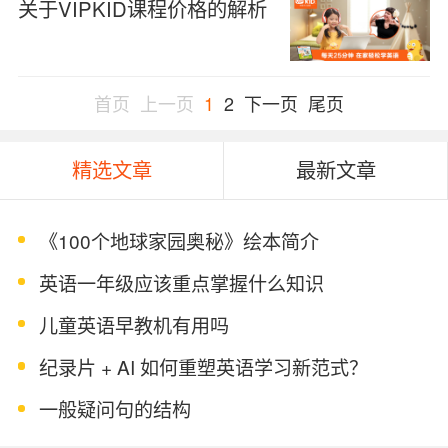
关于VIPKID课程价格的解析
首页
上一页
1
2
下一页
尾页
精选文章
最新文章
《100个地球家园奥秘》绘本简介
英语一年级应该重点掌握什么知识
儿童英语早教机有用吗
纪录片 + AI 如何重塑英语学习新范式？
一般疑问句的结构