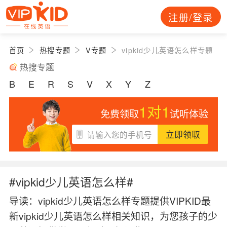
注册/登录
首页
热搜专题
V专题
vipkid少儿英语怎么样专题
热搜专题
B
E
R
S
V
X
Y
Z
1对1
免费领取
试听体验
立即领取
#vipkid少儿英语怎么样#
导读：
vipkid少儿英语怎么样专题提供VIPKID最
新vipkid少儿英语怎么样相关知识，为您孩子的少